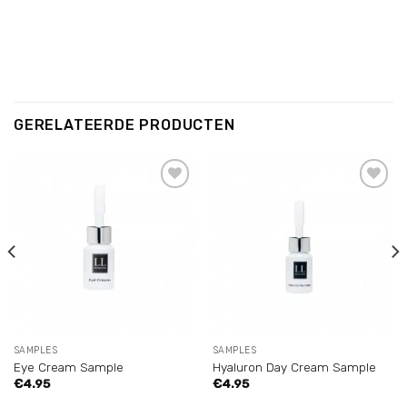
i
GERELATEERDE PRODUCTEN
Add to
Add to
wishlist
wishlist
SAMPLES
SAMPLES
Eye Cream Sample
Hyaluron Day Cream Sample
€
4.95
€
4.95