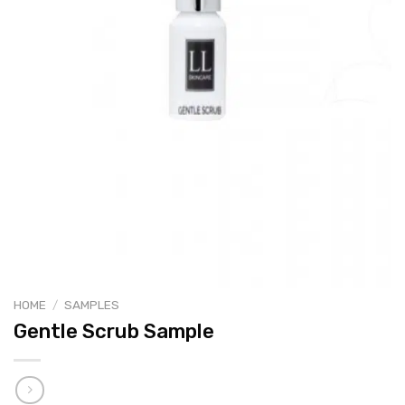
HOME
/
SAMPLES
Gentle Scrub Sample