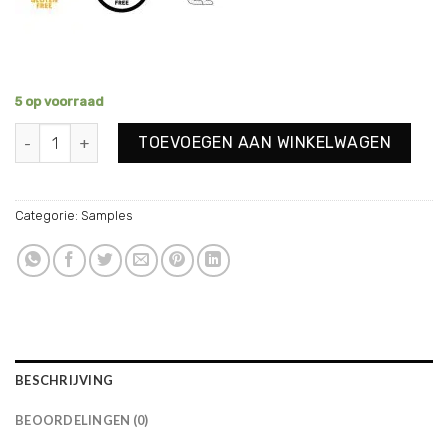
5 op voorraad
Gentle Scrub Sample aantal
TOEVOEGEN AAN WINKELWAGEN
Categorie:
Samples
BESCHRIJVING
BEOORDELINGEN (0)