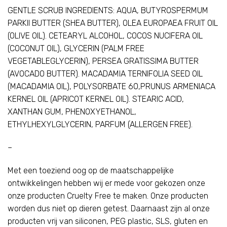
GENTLE SCRUB INGREDIENTS: AQUA, BUTYROSPERMUM
PARKII BUTTER (SHEA BUTTER), OLEA EUROPAEA FRUIT OIL
(OLIVE OIL). CETEARYL ALCOHOL, COCOS NUCIFERA OIL
(COCONUT OIL), GLYCERIN (PALM FREE
VEGETABLEGLYCERIN), PERSEA GRATISSIMA BUTTER
(AVOCADO BUTTER). MACADAMIA TERNIFOLIA SEED OIL
(MACADAMIA OIL), POLYSORBATE 60,PRUNUS ARMENIACA
KERNEL OIL (APRICOT KERNEL OIL). STEARIC ACID,
XANTHAN GUM, PHENOXYETHANOL,
ETHYLHEXYLGLYCERIN, PARFUM (ALLERGEN FREE).
–
Met een toeziend oog op de maatschappelijke
ontwikkelingen hebben wij er mede voor gekozen onze
onze producten Cruelty Free te maken. Onze producten
worden dus niet op dieren getest. Daarnaast zijn al onze
producten vrij van siliconen, PEG plastic, SLS, gluten en