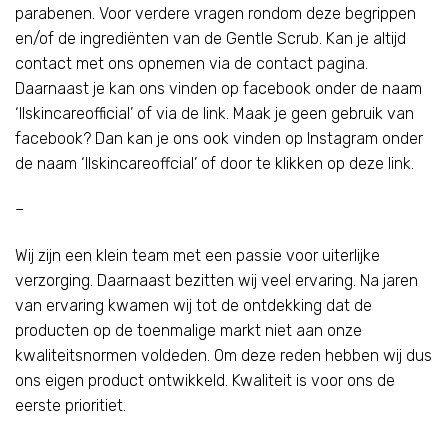
parabenen. Voor verdere vragen rondom deze begrippen
en/of de ingrediënten van de Gentle Scrub. Kan je altijd
contact met ons opnemen via de
contact pagina
.
Daarnaast je kan ons vinden op facebook onder de naam
‘llskincareofficial’ of via de
link
. Maak je geen gebruik van
facebook? Dan kan je ons ook vinden op Instagram onder
de naam ‘llskincareoffcial’ of door te klikken op deze
link
.
–
Wij zijn een klein team met een passie voor uiterlijke
verzorging. Daarnaast bezitten wij veel ervaring. Na jaren
van ervaring kwamen wij tot de ontdekking dat de
producten op de toenmalige markt niet aan onze
kwaliteitsnormen voldeden. Om deze reden hebben wij dus
ons eigen product ontwikkeld. Kwaliteit is voor ons de
eerste prioritiet.