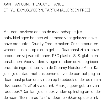
XANTHAN GUM, PHENOXYETHANOL,
ETHYLHEXYLGLYCERIN, PARFUM (ALLERGEN FREE)
–
Met een toeziend oog op de maatschappelijke
ontwikkelingen hebben wij er mede voor gekozen onze
onze producten Cruelty Free te maken. Onze producten
worden dus niet op dieren getest. Daarnaast zijn al onze
producten vrij van siliconen, PEG plastic, SLS, gluten en
parabenen. Voor verdere vragen rondom deze begrippen
en/of de ingrediënten van de Creamy Moisture Mask. Kan
je altijd contact met ons opnemen via de
contact pagina
.
Daarnaast je kan ons vinden op facebook onder de naam
‘llskincareofficial’ of via de
link
. Maak je geen gebruik van
facebook? Dan kan je ons ook vinden op Instagram onder
de naam ‘llskincareoffcial’ of door te klikken op deze
link
.