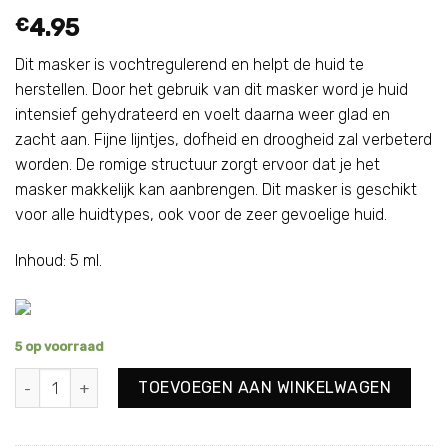
€
4.95
Dit masker is vochtregulerend en helpt de huid te
herstellen. Door het gebruik van dit masker word je huid
intensief gehydrateerd en voelt daarna weer glad en
zacht aan. Fijne lijntjes, dofheid en droogheid zal verbeterd
worden. De romige structuur zorgt ervoor dat je het
masker makkelijk kan aanbrengen. Dit masker is geschikt
voor alle huidtypes, ook voor de zeer gevoelige huid.
Inhoud: 5 ml.
5 op voorraad
Creamy Moisture Mask Sample aantal
TOEVOEGEN AAN WINKELWAGEN