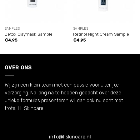
SAMPLES
SAMPLES
Detox Claymask Sample
Retinol Night Cream Sample
€
4.95
€
4.95
OVER ONS
Wij zijn een klein team met een passie voor uiterlijke
verzorging. Na lang na te hebben gedacht over deze
unieke formules presenteren wij dan ook nu echt met
trots, LL Skincare.
info@llskincare.nl