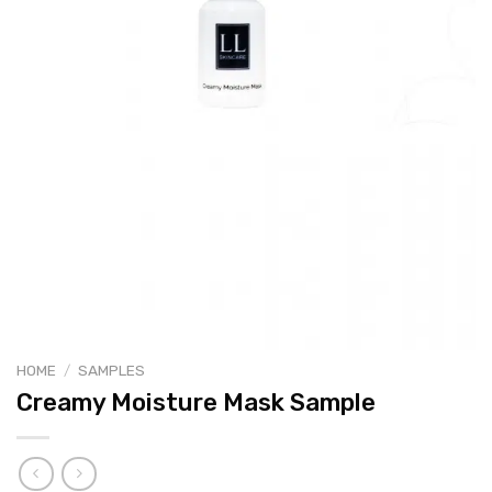
HOME
/
SAMPLES
Creamy Moisture Mask Sample