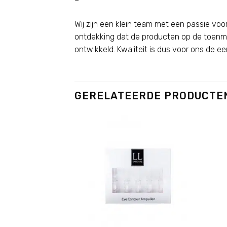
–
Wij zijn een klein team met een passie voor
ontdekking dat de producten op de toenma
ontwikkeld. Kwaliteit is dus voor ons de eers
GERELATEERDE PRODUCTE
Add to
wishlist