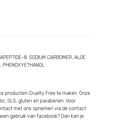
XAPEPTIDE-8. SODIUM CARBOMER, ALOE
IN, PHENOXYETHANOL
e producten Cruelty Free te maken. Onze
tic, SLS, gluten en parabenen. Voor
 contact met ons opnemen via de
contact
 geen gebruik van facebook? Dan kan je