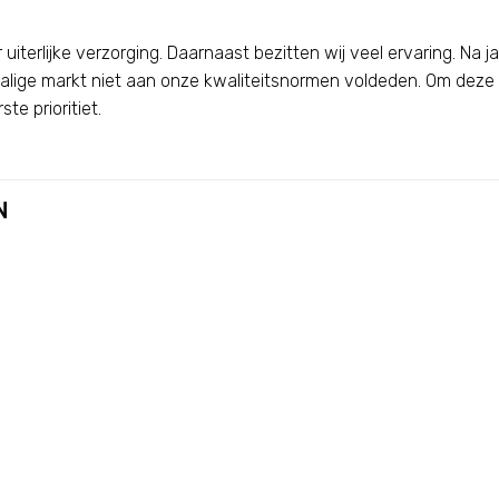
 uiterlijke verzorging. Daarnaast bezitten wij veel ervaring. Na
lige markt niet aan onze kwaliteitsnormen voldeden. Om deze
te prioritiet.
N