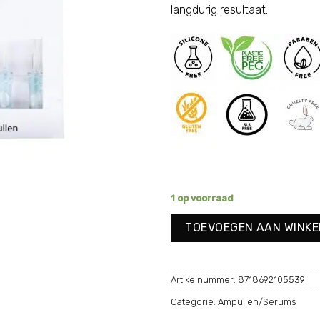
langdurig resultaat.
1 op voorraad
TOEVOEGEN AAN WINK
Artikelnummer:
8718692105539
Categorie:
Ampullen/Serums