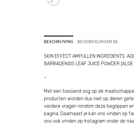
BESCHRIJVING
BEOORDELINGEN (0)
SKIN EFFECT AMPULLEN INGREDIENTS: AQ
BARBADENSIS LEAF JUICE POWDER (ALOE
–
Met een toeziend oog op de maatschappel
producten worden dus niet op dieren getest
verdere vragen rondom deze begrippen en/
pagina
. Daarnaast je kan ons vinden op fa
ons ook vinden op Instagram onder de naam 