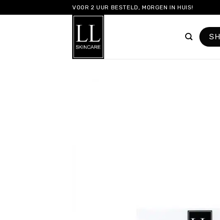
Skip
VOOR 2 UUR BESTELD, MORGEN IN HUIS!
to
content
S