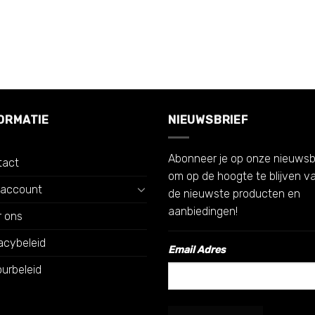
ORMATIE
NIEUWSBRIEF
Abonneer je op onze nieuwsb
tact
om op de hoogte te blijven v
 account
de nieuwste producten en
aanbiedingen!
r ons
acybeleid
Email Adres
urbeleid