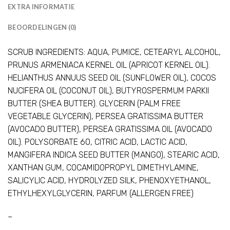
EXTRA INFORMATIE
BEOORDELINGEN (0)
SCRUB INGREDIENTS: AQUA, PUMICE, CETEARYL ALCOHOL,
PRUNUS ARMENIACA KERNEL OIL (APRICOT KERNEL OIL).
HELIANTHUS ANNUUS SEED OIL (SUNFLOWER OIL), COCOS
NUCIFERA OIL (COCONUT OIL), BUTYROSPERMUM PARKII
BUTTER (SHEA BUTTER). GLYCERIN (PALM FREE
VEGETABLE GLYCERIN), PERSEA GRATISSIMA BUTTER
(AVOCADO BUTTER), PERSEA GRATISSIMA OIL (AVOCADO
OIL). POLYSORBATE 60, CITRIC ACID, LACTIC ACID,
MANGIFERA INDICA SEED BUTTER (MANGO), STEARIC ACID,
XANTHAN GUM, COCAMIDOPROPYL DIMETHYLAMINE,
SALICYLIC ACID, HYDROLYZED SILK, PHENOXYETHANOL,
ETHYLHEXYLGLYCERIN, PARFUM (ALLERGEN FREE)
–