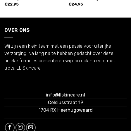
€
22.95
€
24.95
OVER ONS
Wij zijn een klein team met een passie voor uiterlijke
verzorging. Na lang na te hebben gedacht over deze
unieke formules presenteren wij dan ook nu echt met
trots, LL Skincare.
info@llskincare.nl
Celsiusstraat 19
1704 RX Heerhugowaard