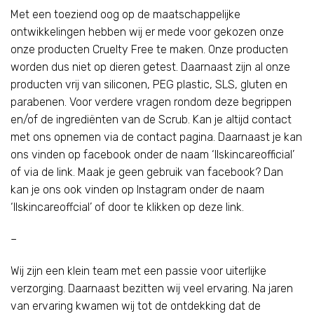
Met een toeziend oog op de maatschappelijke
ontwikkelingen hebben wij er mede voor gekozen onze
onze producten Cruelty Free te maken. Onze producten
worden dus niet op dieren getest. Daarnaast zijn al onze
producten vrij van siliconen, PEG plastic, SLS, gluten en
parabenen. Voor verdere vragen rondom deze begrippen
en/of de ingrediënten van de Scrub. Kan je altijd contact
met ons opnemen via de
contact pagina
. Daarnaast je kan
ons vinden op facebook onder de naam ‘llskincareofficial’
of via de
link
. Maak je geen gebruik van facebook? Dan
kan je ons ook vinden op Instagram onder de naam
‘llskincareoffcial’ of door te klikken op deze
link
.
–
Wij zijn een klein team met een passie voor uiterlijke
verzorging. Daarnaast bezitten wij veel ervaring. Na jaren
van ervaring kwamen wij tot de ontdekking dat de