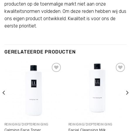
producten op de toenmalige markt niet aan onze
kwaliteitsnormen voldeden. Om deze reden hebben wij dus
ons eigen product ontwikkeld. Kwaliteit is voor ons de
eerste prioritiet.
GERELATEERDE PRODUCTEN
Add to
Add to
wishlist
wishlist
REINIGING/DIEPTEREINIGING
REINIGING/DIEPTEREINIGING
Calming Face Toner
Facial Cleansing Milk