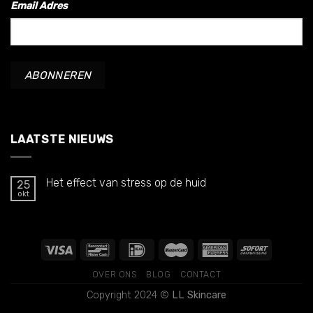
Email Adres
LAATSTE NIEUWS
Het effect van stress op de huid
25
okt
OVER ONS
BLOG
CONTACT
Copyright 2024 ©
LL Skincare