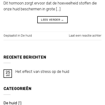
Dit hormoon zorgt ervoor dat de hoeveelheid stoffen die
onze huid beschermen in grote […]
LEES VERDER
→
Geplaatst in
De huid
Laat een reactie achter
RECENTE BERICHTEN
Het effect van stress op de huid
25
okt
CATEGORIEËN
De huid
(1)