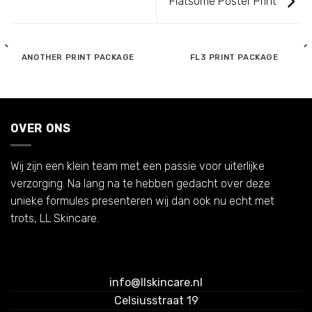
Flatsome Poster Print
ANOTHER PRINT PACKAGE
FL3 PRINT PACKAGE
OVER ONS
Wij zijn een klein team met een passie voor uiterlijke
verzorging. Na lang na te hebben gedacht over deze
unieke formules presenteren wij dan ook nu echt met
trots, LL Skincare.
info@llskincare.nl
Celsiusstraat 19